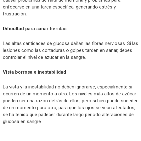
causar problemas de falta de memoria y problemas para
enfocarse en una tarea específica, generando estrés y
frustración.
Dificultad para sanar heridas
Las altas cantidades de glucosa dañan las fibras nerviosas. Si las
lesiones como las cortaduras o golpes tarden en sanar, debes
controlar el nivel de azúcar en la sangre.
Vista borrosa e inestabilidad
La vista y la inestabilidad no deben ignorarse, especialmente si
ocurren de un momento a otro. Los niveles más altos de azúcar
pueden ser una razón detrás de ellos, pero si bien puede suceder
de un momento para otro, para que los ojos se vean afectados,
se ha tenido que padecer durante largo periodo alteraciones de
glucosa en sangre.