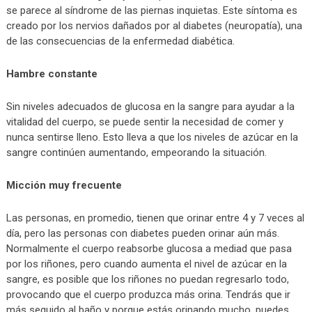
se parece al síndrome de las piernas inquietas. Este síntoma es
creado por los nervios dañados por al diabetes (neuropatía), una
de las consecuencias de la enfermedad diabética.
Hambre constante
Sin niveles adecuados de glucosa en la sangre para ayudar a la
vitalidad del cuerpo, se puede sentir la necesidad de comer y
nunca sentirse lleno. Esto lleva a que los niveles de azúcar en la
sangre continúen aumentando, empeorando la situación.
Micción muy frecuente
Las personas, en promedio, tienen que orinar entre 4 y 7 veces al
día, pero las personas con diabetes pueden orinar aún más.
Normalmente el cuerpo reabsorbe glucosa a mediad que pasa
por los riñones, pero cuando aumenta el nivel de azúcar en la
sangre, es posible que los riñones no puedan regresarlo todo,
provocando que el cuerpo produzca más orina. Tendrás que ir
más seguido al baño y porque estás orinando mucho, puedes