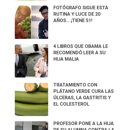
FOTÓGRAFO SIGUE ESTA
RUTINA Y LUCE DE 20
AÑOS… ¡TIENE 51!
4 LIBROS QUE OBAMA LE
RECOMENDÓ LEER A SU
HIJA MALIA
TRATAMIENTO CON
PLÁTANO VERDE CURA LAS
ÚLCERAS, LA GASTRITIS Y
EL COLESTEROL
PROFESOR PONE A LA HIJA
DE SU ALUMNA CONTRA LA