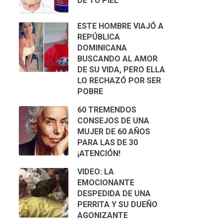
DE TU PIEL
ESTE HOMBRE VIAJÓ A
REPÚBLICA
DOMINICANA
BUSCANDO AL AMOR
DE SU VIDA, PERO ELLA
LO RECHAZÓ POR SER
POBRE
60 TREMENDOS
CONSEJOS DE UNA
MUJER DE 60 AÑOS
PARA LAS DE 30
¡ATENCIÓN!
VIDEO: LA
EMOCIONANTE
DESPEDIDA DE UNA
PERRITA Y SU DUEÑO
AGONIZANTE