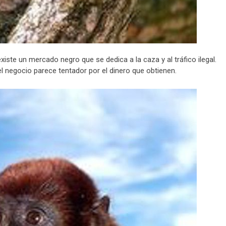
iste un mercado negro que se dedica a la caza y al tráfico ilegal.
l negocio parece tentador por el dinero que obtienen.