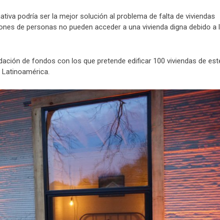
nativa podría ser la mejor solución al problema de falta de viviendas
lones de personas no pueden acceder a una vivienda digna debido a 
ión de fondos con los que pretende edificar 100 viviendas de est
e Latinoamérica.