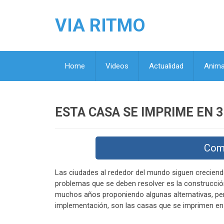
VIA RITMO
Home
Videos
Actualidad
Anima
ESTA CASA SE IMPRIME EN 3
Com
Las ciudades al rededor del mundo siguen creciend
problemas que se deben resolver es la construcción 
muchos años proponiendo algunas alternativas, per
implementación, son las casas que se imprimen en