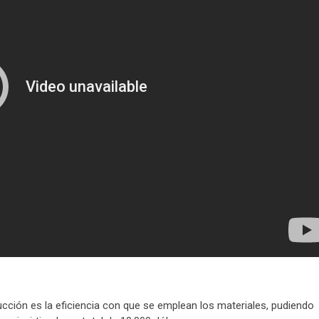
ucción es la eficiencia con que se emplean los materiales, pudiendo