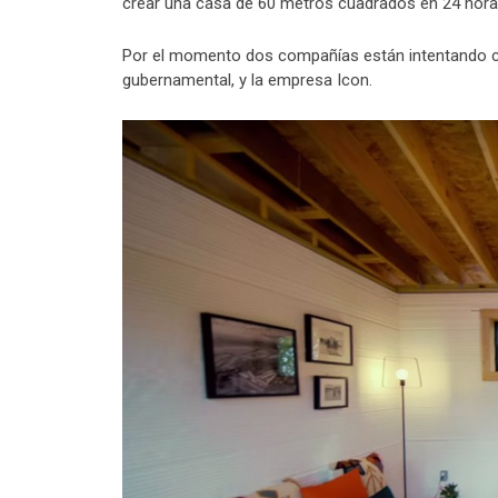
crear una casa de 60 metros cuadrados en 24 horas 
Por el momento dos compañías están intentando co
gubernamental, y la empresa Icon.