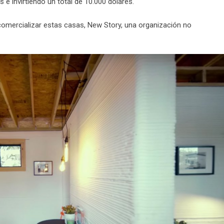
e invirtiendo un total de 10.000 dólares.
mercializar estas casas, New Story, una organización no