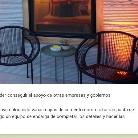
der conseguir el apoyo de otras empresas y gobiernos.
struye colocando varias capas de cemento como si fueran pasta de
uego un equipo se encarga de completar los detalles y hacer las