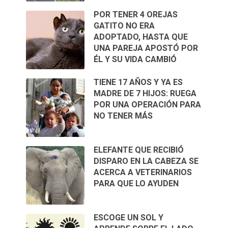
POR TENER 4 OREJAS
GATITO NO ERA
ADOPTADO, HASTA QUE
UNA PAREJA APOSTÓ POR
ÉL Y SU VIDA CAMBIÓ
TIENE 17 AÑOS Y YA ES
MADRE DE 7 HIJOS: RUEGA
POR UNA OPERACIÓN PARA
NO TENER MÁS
ELEFANTE QUE RECIBIÓ
DISPARO EN LA CABEZA SE
ACERCA A VETERINARIOS
PARA QUE LO AYUDEN
ESCOGE UN SOL Y