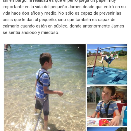
sin embargo, la realidad es que el perro juega un papel muy
importante en la vida del pequeño James desde que entró en su
vida hace dos años y medio. No sólo es capaz de prevenir las
crisis que le dan al pequeño, sino que también es capaz de
calmarlo cuando están en público, donde anteriormente James
se sentía ansioso y miedoso.