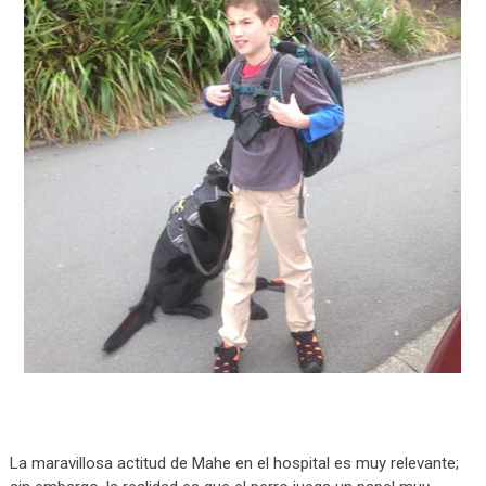
La maravillosa actitud de Mahe en el hospital es muy relevante;