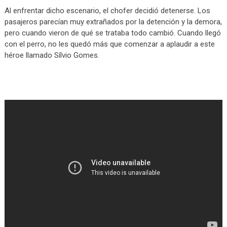
Al enfrentar dicho escenario, el chofer decidió detenerse. Los
pasajeros parecían muy extrañados por la detención y la demora,
pero cuando vieron de qué se trataba todo cambió. Cuando llegó
con el perro, no les quedó más que comenzar a aplaudir a este
héroe llamado Sílvio Gomes.