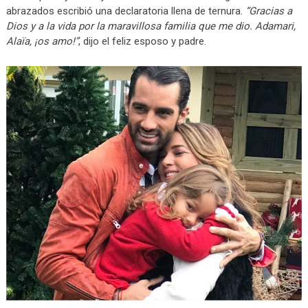
abrazados escribió una declaratoria llena de ternura.
“Gracias a
Dios y a la vida por la maravillosa familia que me dio. Adamari,
Alaïa, ¡os amo!”
, dijo el feliz esposo y padre.