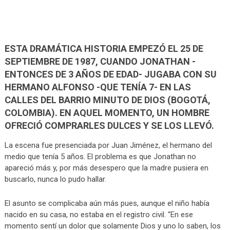
ESTA DRAMÁTICA HISTORIA EMPEZÓ EL 25 DE
SEPTIEMBRE DE 1987, CUANDO JONATHAN -
ENTONCES DE 3 AÑOS DE EDAD- JUGABA CON SU
HERMANO ALFONSO -QUE TENÍA 7- EN LAS
CALLES DEL BARRIO MINUTO DE DIOS (BOGOTÁ,
COLOMBIA). EN AQUEL MOMENTO, UN HOMBRE
OFRECIÓ COMPRARLES DULCES Y SE LOS LLEVÓ.
La escena fue presenciada por Juan Jiménez, el hermano del
medio que tenía 5 años. El problema es que Jonathan no
apareció más y, por más desespero que la madre pusiera en
buscarlo, nunca lo pudo hallar.
El asunto se complicaba aún más pues, aunque el niño había
nacido en su casa, no estaba en el registro civil. “En ese
momento sentí un dolor que solamente Dios y uno lo saben, los