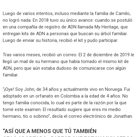
Luego de varios intentos, incluso mediante la familia de Camilo,
no logró nada. En 2018 tuvo su único avance: cuando se postuló
en una compañía de registro de ADN llamada My Heritage, que
entregan kits de ADN a personas que buscan su árbol familiar.
Luego de enviar su historia, recibió el kit y pudo participar.
Tras varios meses, recibió un correo. El 2 de diciembre de 2019 le
llegó un mail de su hermano que había tomado el mismo kit de
ADN, pero que aún estaba dudoso de comunicarse con algún
familiar.
“¡Oye! Soy John, de 34 años y actualmente vivo en Noruega. Fui
adoptado en un orfanato en Colombia a la edad de 4 años. No
tengo familia conocida, lo cual es parte de la razón por la que
tomé este examen. El resultado sugiere que eres mi medio
hermano, tío o sobrino”, decía el correo electrónico de Jonathan.
“ASÍ QUE A MENOS QUE TÚ TAMBIÉN