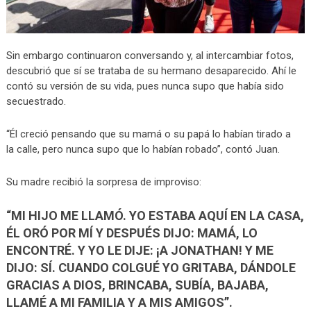
Sin embargo continuaron conversando y, al intercambiar fotos,
descubrió que sí se trataba de su hermano desaparecido. Ahí le
contó su versión de su vida, pues nunca supo que había sido
secuestrado.
“Él creció pensando que su mamá o su papá lo habían tirado a
la calle, pero nunca supo que lo habían robado”, contó Juan.
Su madre recibió la sorpresa de improviso:
“MI HIJO ME LLAMÓ. YO ESTABA AQUÍ EN LA CASA,
ÉL ORÓ POR MÍ Y DESPUÉS DIJO: MAMÁ, LO
ENCONTRÉ. Y YO LE DIJE: ¡A JONATHAN! Y ME
DIJO: SÍ. CUANDO COLGUÉ YO GRITABA, DÁNDOLE
GRACIAS A DIOS, BRINCABA, SUBÍA, BAJABA,
LLAMÉ A MI FAMILIA Y A MIS AMIGOS”.