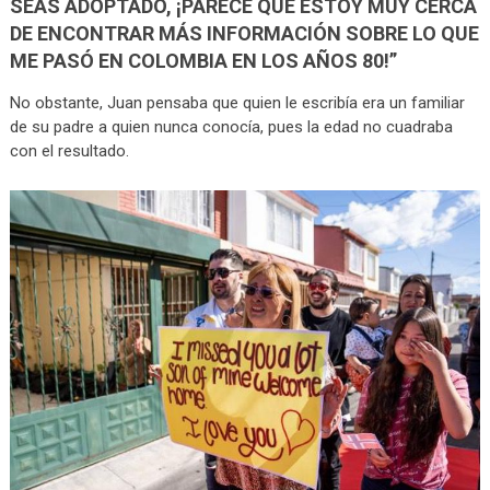
SEAS
ADOPTADO
, ¡PARECE QUE ESTOY MUY CERCA
DE ENCONTRAR MÁS
INFORMACIÓN
SOBRE LO QUE
ME PASÓ EN
COLOMBIA
EN LOS AÑOS 80!”
No obstante, Juan pensaba que quien le escribía era un familiar
de su padre a quien nunca conocía, pues la edad no cuadraba
con el resultado.