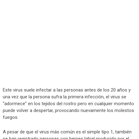
Este virus suele infectar a las personas antes de los 20 años y
una vez que la persona sufra la primera infección, el virus se
“adormece” en los tejidos del rostro pero en cualquier momento
puede volver a despertar, provocando nuevamente los molestos
fuegos.
A pesar de que el virus más común es el simple tipo 1, también
se han registrado personas con herpes labial producido por el