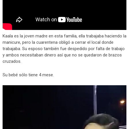
Kaala es la joven madre en esta familia, ella trabajaba haciendo la
manicure, pero la cuarentena obligó a cerrar el local donde
trabajaba. Su esposo también fue despedido por falta de trabajo
y ambos necesitaban dinero así que no se quedaron de brazos
cruzados.
Su bebé sólo tiene 4 mese.