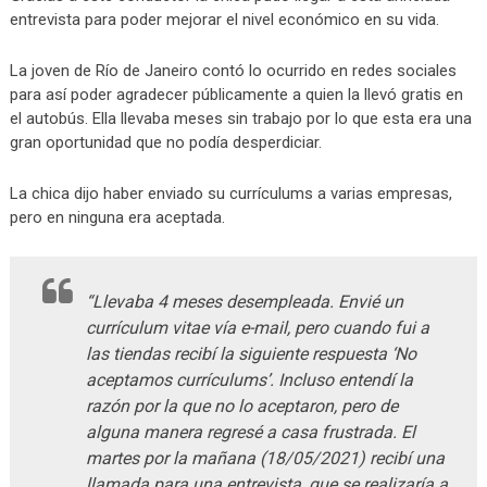
entrevista para poder mejorar el nivel económico en su vida.
La joven de Río de Janeiro contó lo ocurrido en redes sociales
para así poder agradecer públicamente a quien la llevó gratis en
el autobús. Ella llevaba meses sin trabajo por lo que esta era una
gran oportunidad que no podía desperdiciar.
La chica dijo haber enviado su currículums a varias empresas,
pero en ninguna era aceptada.
“Llevaba 4 meses desempleada. Envié un
currículum vitae vía e-mail, pero cuando fui a
las tiendas recibí la siguiente respuesta ‘No
aceptamos currículums’. Incluso entendí la
razón por la que no lo aceptaron, pero de
alguna manera regresé a casa frustrada. El
martes por la mañana (18/05/2021) recibí una
llamada para una entrevista, que se realizaría a