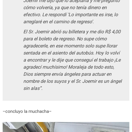
Joemir me dijo que lo aceptaría y me preguntó
cómo volvería, ya que no tenía dinero en
efectivo. Le respondí ‘Lo importante es irse, lo
arreglaré en el camino de regreso’.
El Sr. Joemir abrió su billetera y me dio R$ 4,00
para el boleto de regreso. No supe cómo
agradecerle, en ese momento solo supe llorar
sentada en el asiento del autobús. Hoy lo volví
a encontrar y le dije que conseguí el trabajo ¡Le
agradecí muchísimo! Moraleja de todo esto,
Dios siempre envía ángeles para actuar en
nombre de los suyos y el Sr. Joemir es un ángel
sin alas”.
–concluyo la muchacha–