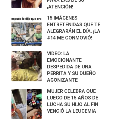
PARA LAS DE 30
¡ATENCIÓN!
15 IMÁGENES
ENTRETENIDAS QUE TE
ALEGRARÁN EL DÍA. ¡LA
#14 ME CONMOVIÓ!
VIDEO: LA
EMOCIONANTE
DESPEDIDA DE UNA
PERRITA Y SU DUEÑO
AGONIZANTE
MUJER CELEBRA QUE
LUEGO DE 15 AÑOS DE
LUCHA SU HIJO AL FIN
VENCIÓ LA LEUCEMIA