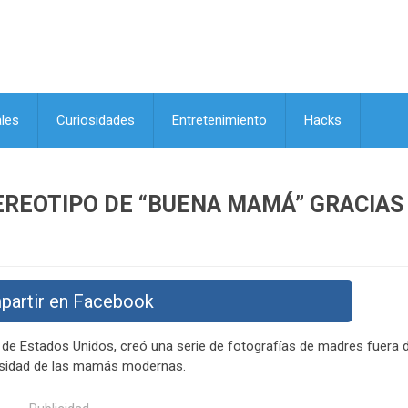
les
Curiosidades
Entretenimiento
Hacks
EREOTIPO DE “BUENA MAMÁ” GRACIAS
partir en Facebook
a de Estados Unidos, creó una serie de fotografías de madres fuera d
ersidad de las mamás modernas.