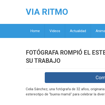
VIA RITMO
Home
Videos
Actualidad
Anima
FOTÓGRAFA ROMPIÓ EL EST
SU TRABAJO
Com
Celia Sánchez, una fotógrafa de 32 años, originari
estereotipo de “buena mamá” para celebrar la div