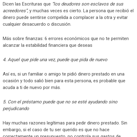
Dicen las Escrituras que
“los deudores son esclavos de sus
acreedores”,
y muchas veces es cierto. La persona que recibió el
dinero puede sentirse compelida a complacer a la otra y evitar
cualquier desacuerdo o discusión.
Más sobre finanzas: 6 errores económicos que no te permiten
alcanzar la estabilidad financiera que deseas
4. Aquel que pide una vez, puede que pida de nuevo
Así es, si un familiar o amigo te pidió dinero prestado en una
ocasión y todo salió bien para esta persona, es probable que
acuda a ti de nuevo por más.
5. Con el préstamo puede que no se esté ayudando sino
perjudicando
Hay muchas razones legítimas para pedir dinero prestado. Sin
embargo, si el caso de tu ser querido es que no hace
correctamente un presupuesto, no controla sus gastos de