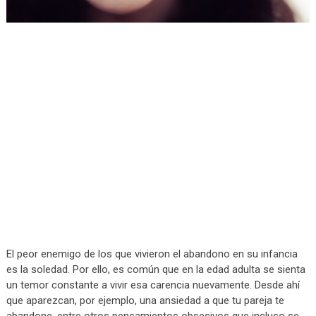
El peor enemigo de los que vivieron el abandono en su infancia
es la soledad. Por ello, es común que en la edad adulta se sienta
un temor constante a vivir esa carencia nuevamente. Desde ahí
que aparezcan, por ejemplo, una ansiedad a que tu pareja te
abandone, entre otros pensamientos obsesivos que incluso se