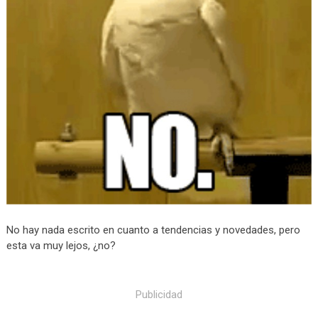
No hay nada escrito en cuanto a tendencias y novedades, pero
esta va muy lejos, ¿no?
Publicidad