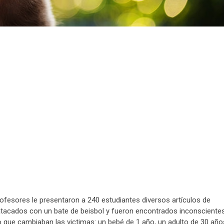
esores le presentaron a 240 estudiantes diversos artículos de
tacados con un bate de beisbol y fueron encontrados inconsciente
lo que cambiaban las victimas: un bebé de 1 año, un adulto de 30 año