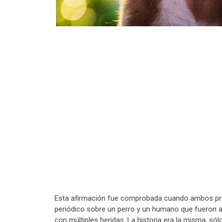
Esta afirmación fue comprobada cuando ambos prof
periódico sobre un perro y un humano que fueron a
con múltiples heridas. La historia era la misma, só