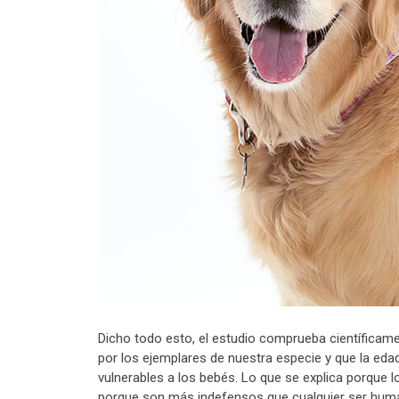
Dicho todo esto, el estudio comprueba científica
por los ejemplares de nuestra especie y que la ed
vulnerables a los bebés. Lo que se explica porqu
porque son más indefensos que cualquier ser huma