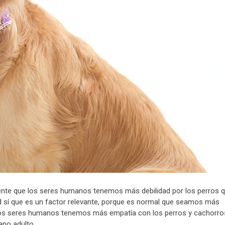
mente que los seres humanos tenemos más debilidad por los perros 
ad sí que es un factor relevante, porque es normal que seamos más
e los seres humanos tenemos más empatía con los perros y cachorro
no adulto.