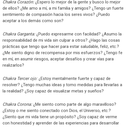
Chakra Corazón:
¿Espero lo mejor de la gente y busco lo mejor
de ellos? ¿Me amo a mí, a mi familia y amigos? ¿Tengo un fuerte
sentimiento de compasión hacia los seres vivos? ¿Puedo
aceptar a los demás como son?
Chakra Garganta:
¿Puedo expresarme con facilidad? ¿Asumo la
responsabilidad de mi vida sin culpar a otros? ¿Hago las cosas
prácticas que tengo que hacer para estar saludable, feliz, etc.?
¿Me siento digno de recompensa por mis esfuerzos? ¿Tengo fe
en mí, en asumir riesgos, aceptar desafíos y crear vías para
realizarlos?
Chakra Tercer ojo:
¿Estoy mentalmente fuerte y capaz de
resolver? ¿Tengo muchas ideas y tomo medidas para llevarlas a
la realidad? ¿Soy capaz de visualizar metas y sueños?
Chakra Corona:
¿Me siento como parte de algo maravilloso?
¿Estoy o me siento conectado con Dios, el Universo, etc.?
¿Siento que mi vida tiene un propósito? ¿Soy capaz de verme
con honestidad y aprender de las experiencias para desarrollar