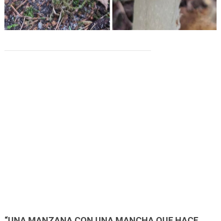
“UNA MANZANA CON UNA MANCHA QUE HACE