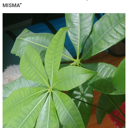
MISMA”