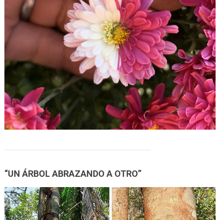
“UN ÁRBOL ABRAZANDO A OTRO”