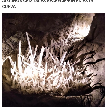
ALGUNOS CRISTALES APARECIERON EN ESTA
CUEVA