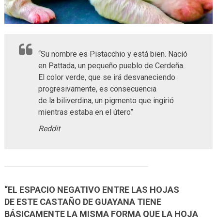
“Su nombre es Pistacchio y está bien. Nació
en Pattada, un pequeño pueblo de Cerdeña.
El color verde, que se irá desvaneciendo
progresivamente, es consecuencia
de la biliverdina, un pigmento que ingirió
mientras estaba en el útero”
Reddit
“EL ESPACIO NEGATIVO ENTRE LAS HOJAS
DE ESTE CASTAÑO DE GUAYANA TIENE
BÁSICAMENTE LA MISMA FORMA QUE LA HOJA