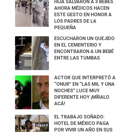
HIJA SALVARON A 3 BEBÉS.
AHORA MÉDICOS HACEN
ESTE GESTO EN HONOR A
LOS PADRES DE LA
PEQUEÑA
ESCUCHARON UN QUEJIDO
EN EL CEMENTERIO Y
ENCONTRARON A UN BEBÉ
ENTRE LAS TUMBAS
ACTOR QUE INTERPRETÓ A
“ONUR” EN “LAS MIL Y UNA
NOCHES” LUCE MUY
DIFERENTE HOY ¡MÍRALO
ACÁ!
EL TRABAJO SOÑADO:
HOTEL DE MÉXICO PAGA
POR VIVIR UN AÑO EN SUS