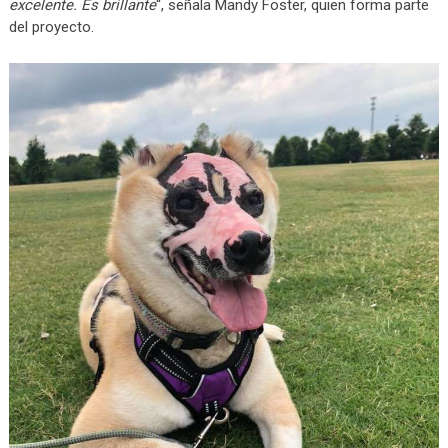
excelente. Es brillante
“, señala Mandy Foster, quien forma parte
del proyecto.