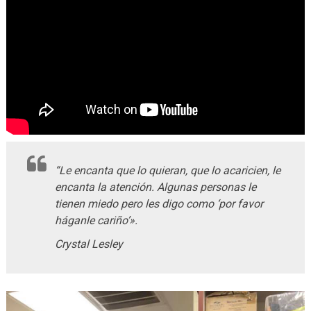
“Le encanta que lo quieran, que lo acaricien, le
encanta la atención. Algunas personas le
tienen miedo pero les digo como ‘por favor
háganle cariño’».
Crystal Lesley