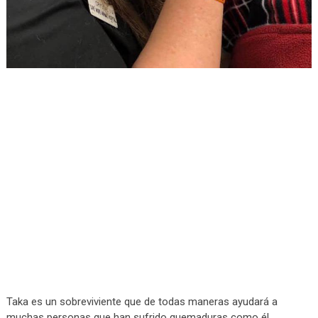
Taka es un sobreviviente que de todas maneras ayudará a
muchas personas que han sufrido quemaduras como él.