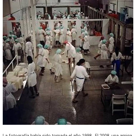
La fotografía había sido tomada el año 1998. El 2008, una amiga