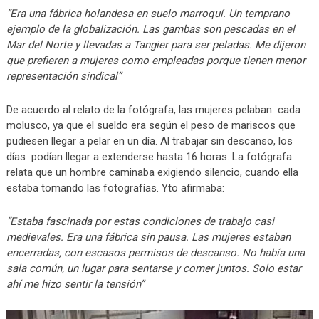
“Era una fábrica holandesa en suelo marroquí. Un temprano
ejemplo de la globalización. Las gambas son pescadas en el
Mar del Norte y llevadas a Tangier para ser peladas. Me dijeron
que prefieren a mujeres como empleadas porque tienen menor
representación sindical”
De acuerdo al relato de la fotógrafa, las mujeres pelaban cada
molusco, ya que el sueldo era según el peso de mariscos que
pudiesen llegar a pelar en un día. Al trabajar sin descanso, los
días podían llegar a extenderse hasta 16 horas. La fotógrafa
relata que un hombre caminaba exigiendo silencio, cuando ella
estaba tomando las fotografías. Yto afirmaba:
“Estaba fascinada por estas condiciones de trabajo casi
medievales. Era una fábrica sin pausa. Las mujeres estaban
encerradas, con escasos permisos de descanso. No había una
sala común, un lugar para sentarse y comer juntos. Solo estar
ahí me hizo sentir la tensión”