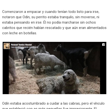
Comenzaron a empacar y cuando tenían todo listo para irse,
notaron que Odin, su perrito estaba tranquilo, sin moverse, ni
estaba pensando en irse. Él no podía marcharse sin ochos
cabritos que recién habían rescatado y que aún eran alimentados
con leche en botellas.
Odín estaba acostumbrado a cuidar a las cabras, pero el vínculo
que estableció con as más pequeñas fue impresionante. El