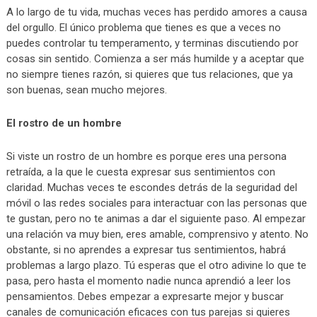
A lo largo de tu vida, muchas veces has perdido amores a causa
del orgullo. El único problema que tienes es que a veces no
puedes controlar tu temperamento, y terminas discutiendo por
cosas sin sentido. Comienza a ser más humilde y a aceptar que
no siempre tienes razón, si quieres que tus relaciones, que ya
son buenas, sean mucho mejores.
El rostro de un hombre
Si viste un rostro de un hombre es porque eres una persona
retraída, a la que le cuesta expresar sus sentimientos con
claridad. Muchas veces te escondes detrás de la seguridad del
móvil o las redes sociales para interactuar con las personas que
te gustan, pero no te animas a dar el siguiente paso. Al empezar
una relación va muy bien, eres amable, comprensivo y atento. No
obstante, si no aprendes a expresar tus sentimientos, habrá
problemas a largo plazo. Tú esperas que el otro adivine lo que te
pasa, pero hasta el momento nadie nunca aprendió a leer los
pensamientos. Debes empezar a expresarte mejor y buscar
canales de comunicación eficaces con tus parejas si quieres