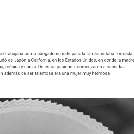
nico trabajaba como abogado en este país, la familia estaba formada
 mudó de Japón a California, en los Estados Unidos, en donde la madr
ama, música y danza. De estas pasiones, comenzaron a nacer las
quien además de ser talentosa era una mujer muy hermosa.