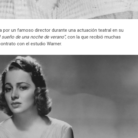
a por un famoso director durante una actuación teatral en su
l sueño de una noche de verano”
, con la que recibió muchas
contrato con el estudio Warner.