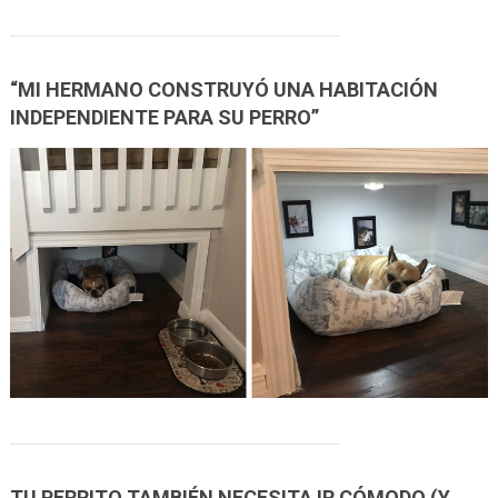
“MI HERMANO CONSTRUYÓ UNA HABITACIÓN
INDEPENDIENTE PARA SU PERRO”
TU PERRITO TAMBIÉN NECESITA IR CÓMODO (Y