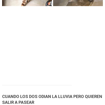
CUANDO LOS DOS ODIAN LA LLUVIA PERO QUIEREN
SALIR A PASEAR