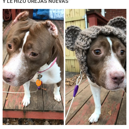
Y LE HIZO OREJAS NUEVAS”