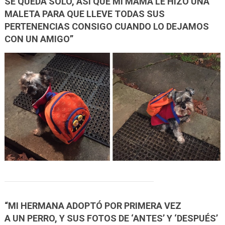
SE QUEDA SOLO, ASÍ QUE MI MAMÁ LE HIZO UNA
MALETA PARA QUE LLEVE TODAS SUS
PERTENENCIAS CONSIGO CUANDO LO DEJAMOS
CON UN AMIGO”
“MI HERMANA ADOPTÓ POR PRIMERA VEZ
A UN PERRO, Y SUS FOTOS DE ‘ANTES’ Y ‘DESPUÉS’