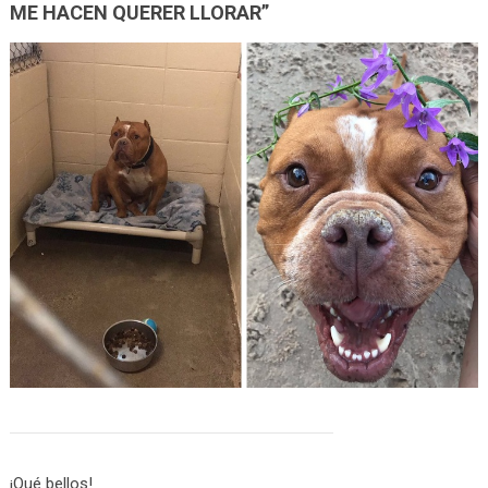
ME HACEN QUERER LLORAR”
¡Qué bellos!